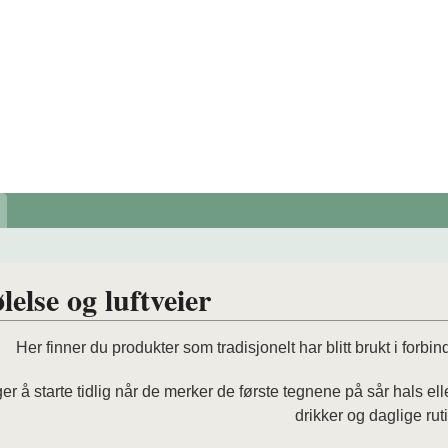
lelse og luftveier
Her finner du produkter som tradisjonelt har blitt brukt i forbin
r å starte tidlig når de merker de første tegnene på sår hals el
drikker og daglige ruti