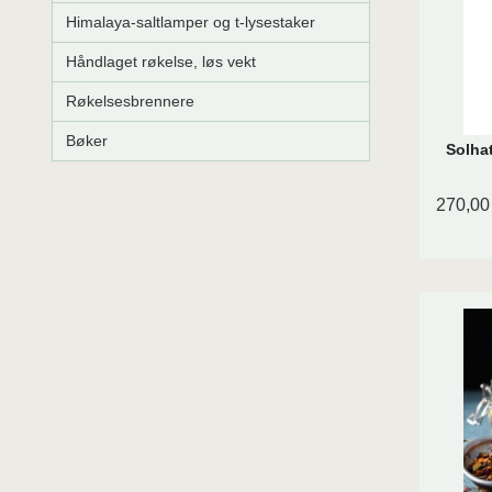
Himalaya-saltlamper og t-lysestaker
Håndlaget røkelse, løs vekt
Røkelsesbrennere
Bøker
Solha
270,00