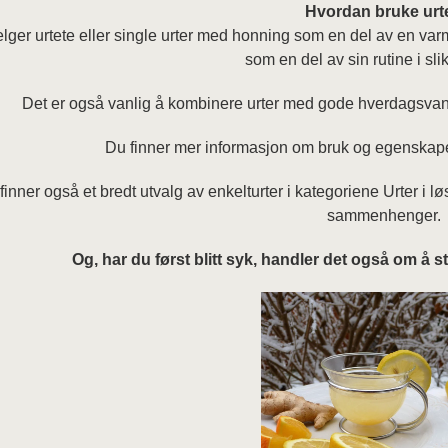
Hvordan bruke urte
ger urtete eller single urter med honning som en del av en varm 
som en del av sin rutine i sli
Det er også vanlig å kombinere urter med gode hverdagsvane
Du finner mer informasjon om bruk og egenskaper
finner også et bredt utvalg av enkelturter i kategoriene Urter i l
sammenhenger.
Og, har du først blitt syk, handler det også om å st