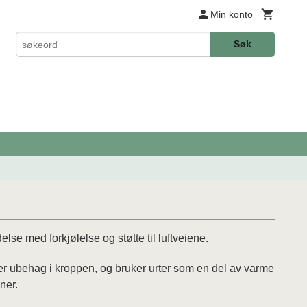
Min konto
Søk
delse med forkjølelse og støtte til luftveiene.
ler ubehag i kroppen, og bruker urter som en del av varme
ner.