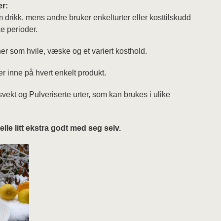
r:
drikk, mens andre bruker enkelturter eller kosttilskudd
ke perioder.
r som hvile, væske og et variert kosthold.
 inne på hvert enkelt produkt.
øsvekt og Pulveriserte urter, som kan brukes i ulike
elle litt ekstra godt med seg selv.