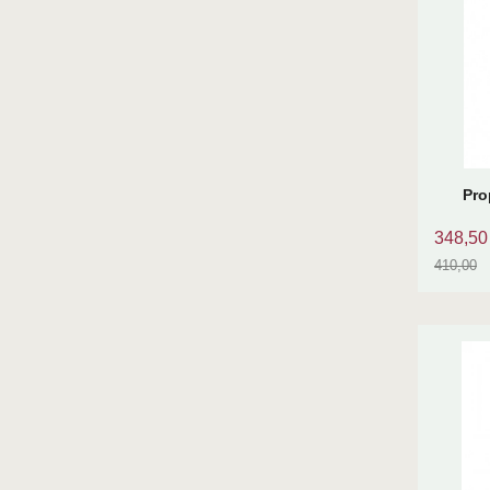
Pro
348,50
410,00
Rabatt