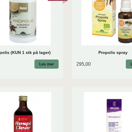
polis (KUN 1 stk på lager)
Propolis spray
295,00
Les mer