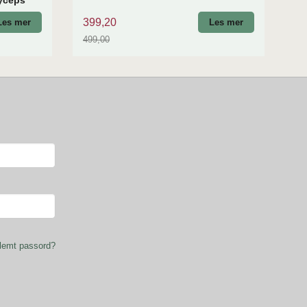
dyceps
399,20
Les mer
Les mer
499,00
Rabatt
lemt passord?