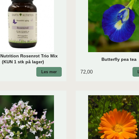
 Nutrition Rosenrot Trio Mix
Butterfly pea tea
(KUN 1 stk på lager)
72,00
Les mer