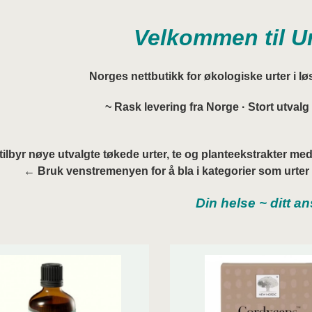
Velkommen til U
Norges nettbutikk for økologiske urter i løs 
~ Rask levering fra Norge · Stort utvalg
 tilbyr nøye utvalgte tøkede urter, te og planteekstrakter med
← Bruk venstremenyen for å bla i kategorier som urter i 
Din helse ~ ditt a