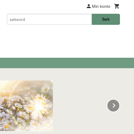
Min konto
Søk
Next