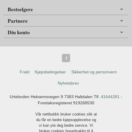
Bestselgere
Partnere
Din konto
Frakt
Kjøpsbetingelser
Sikkerhet og personvern
Nyhetsbrev
Urteboden Heksemsvegen 9 7383 Haltdalen Tlf.
41644281
-
Foretaksregisteret 919268530
Vår nettbutikk bruker cookies slik at
du får en bedre kjøpsopplevelse og
vi kan yte deg bedre service. Vi
bruker cookies hovedsaklig til å