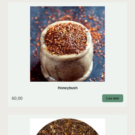
Honeybush
60,00
Les mer