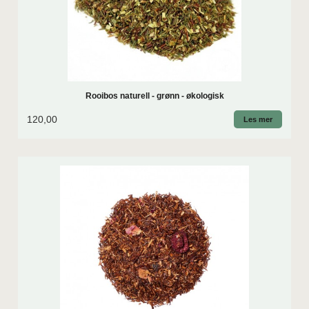
Rooibos naturell - grønn - økologisk
120,00
Les mer