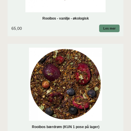
Rooibos - vanilje - økologisk
65,00
Les mer
Rooibos bærdrøm (KUN 1 pose på lager)