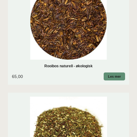
Rooibos naturell - økologisk
65,00
Les mer