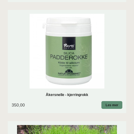
Åkersnelle - kjerringrokk
350,00
Les mer