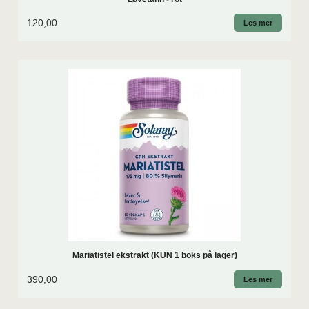
120,00
Les mer
Mariatistel ekstrakt (KUN 1 boks på lager)
390,00
Les mer