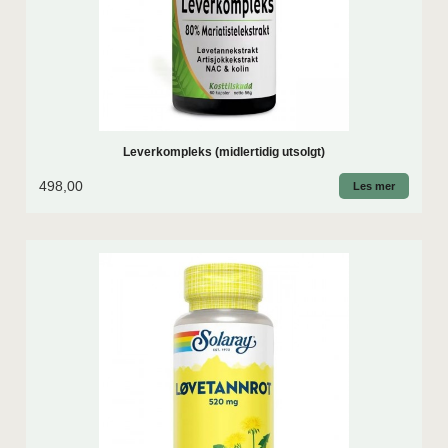
Leverkompleks (midlertidig utsolgt)
498,00
Les mer