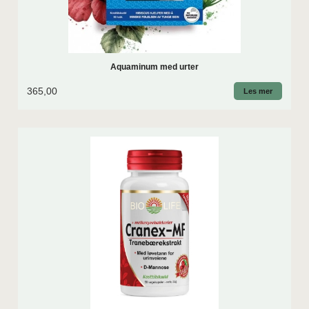
Aquaminum med urter
365,00
Les mer