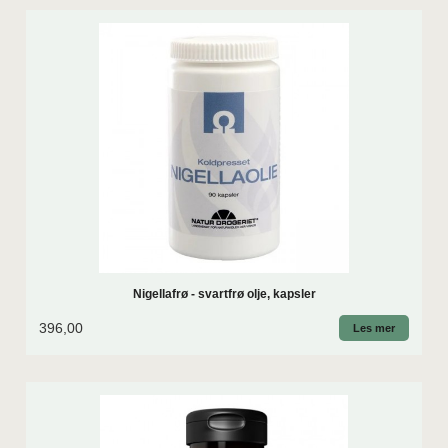
Nigellafrø - svartfrø olje, kapsler
396,00
Les mer