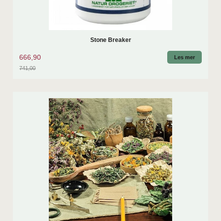
Stone Breaker
666,90
Les mer
741,00
Rabatt