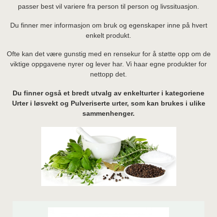
passer best vil variere fra person til person og livssituasjon.
Du finner mer informasjon om bruk og egenskaper inne på hvert
enkelt produkt.
Ofte kan det være gunstig med en rensekur for å støtte opp om de
viktige oppgavene nyrer og lever har. Vi haar egne produkter for
nettopp det.
Du finner også et bredt utvalg av enkelturter i kategoriene
Urter i løsvekt og Pulveriserte urter, som kan brukes i ulike
sammenhenger.