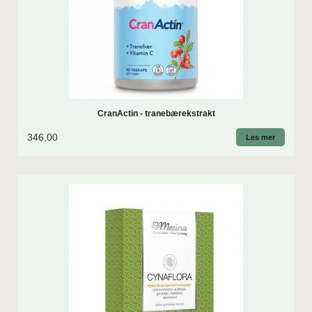
CranActin - tranebærekstrakt
346,00
Les mer