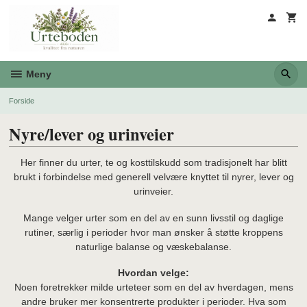
Gå
til
innholdet
Meny
Forside
Nyre/lever og urinveier
Her finner du urter, te og kosttilskudd som tradisjonelt har blitt
brukt i forbindelse med generell velvære knyttet til nyrer, lever og
urinveier.
Mange velger urter som en del av en sunn livsstil og daglige
rutiner, særlig i perioder hvor man ønsker å støtte kroppens
naturlige balanse og væskebalanse.
Hvordan velge:
Noen foretrekker milde urteteer som en del av hverdagen, mens
andre bruker mer konsentrerte produkter i perioder. Hva som