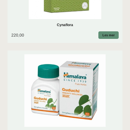
Cynaflora
220,00
Les mer