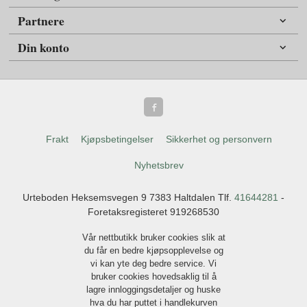
Partnere
Din konto
Frakt
Kjøpsbetingelser
Sikkerhet og personvern
Nyhetsbrev
Urteboden Heksemsvegen 9 7383 Haltdalen Tlf.
41644281
-
Foretaksregisteret 919268530
Vår nettbutikk bruker cookies slik at
du får en bedre kjøpsopplevelse og
vi kan yte deg bedre service. Vi
bruker cookies hovedsaklig til å
lagre innloggingsdetaljer og huske
hva du har puttet i handlekurven