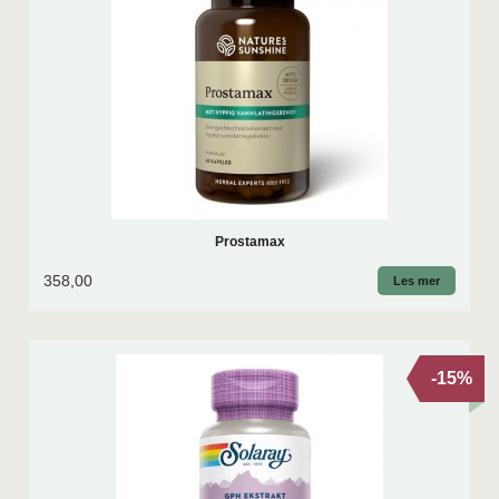
Prostamax
358,00
Les mer
-15%