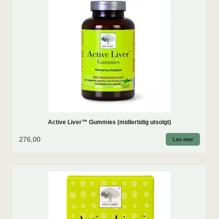
Active Liver™ Gummies (midlertidig utsolgt)
276,00
Les mer