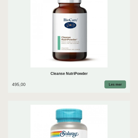
Cleanse NutriPowder
495,00
Les mer