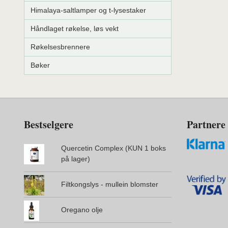
Himalaya-saltlamper og t-lysestaker
Håndlaget røkelse, løs vekt
Røkelsesbrennere
Bøker
Bestselgere
Partnere
Quercetin Complex (KUN 1 boks
på lager)
Filtkongslys - mullein blomster
Oregano olje