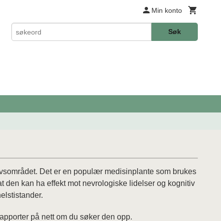
Min konto
Søk
lhavsområdet. Det er en populær medisinplante som brukes
t den kan ha effekt mot nevrologiske lidelser og kognitiv
elstistander.
e rapporter på nett om du søker den opp.