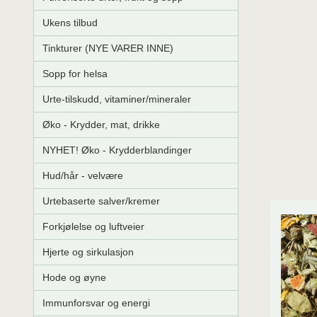
Ukens tilbud
Tinkturer (NYE VARER INNE)
Sopp for helsa
Urte-tilskudd, vitaminer/mineraler
Øko - Krydder, mat, drikke
NYHET! Øko - Krydderblandinger
Hud/hår - velvære
Urtebaserte salver/kremer
Forkjølelse og luftveier
Hjerte og sirkulasjon
Hode og øyne
Immunforsvar og energi