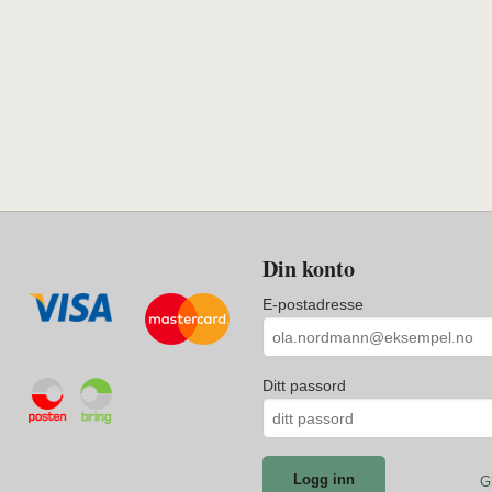
Din konto
E-postadresse
Ditt passord
G