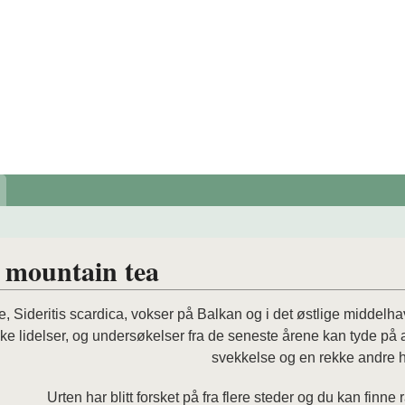
 mountain tea
lte, Sideritis scardica, vokser på Balkan og i det østlige midde
ke lidelser, og undersøkelser fra de seneste årene kan tyde på a
svekkelse og en rekke andre h
Urten har blitt forsket på fra flere steder og du kan finn