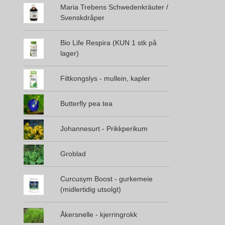
Maria Trebens Schwedenkräuter /
Svenskdråper
Bio Life Respira (KUN 1 stk på
lager)
Filtkongslys - mullein, kapler
Butterfly pea tea
Johannesurt - Prikkperikum
Groblad
Curcusym Boost - gurkemeie
(midlertidig utsolgt)
Åkersnelle - kjerringrokk