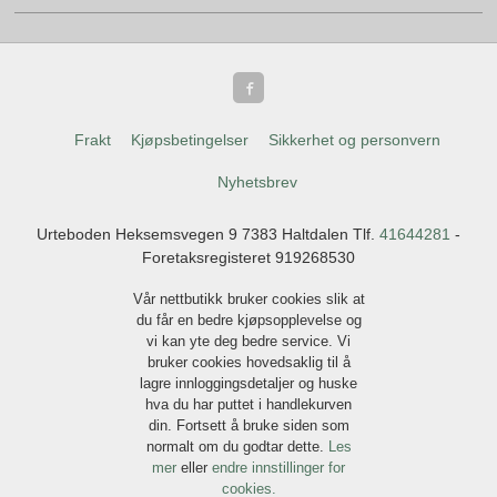
Frakt
Kjøpsbetingelser
Sikkerhet og personvern
Nyhetsbrev
Urteboden Heksemsvegen 9 7383 Haltdalen Tlf.
41644281
-
Foretaksregisteret 919268530
Vår nettbutikk bruker cookies slik at
du får en bedre kjøpsopplevelse og
vi kan yte deg bedre service. Vi
bruker cookies hovedsaklig til å
lagre innloggingsdetaljer og huske
hva du har puttet i handlekurven
din. Fortsett å bruke siden som
normalt om du godtar dette.
Les
mer
eller
endre innstillinger for
cookies.