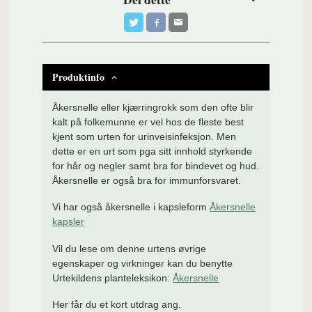
Produktinfo
Åkersnelle eller kjærringrokk som den ofte blir
kalt på folkemunne er vel hos de fleste best
kjent som urten for urinveisinfeksjon. Men
dette er en urt som pga sitt innhold styrkende
for hår og negler samt bra for bindevet og hud.
Åkersnelle er også bra for immunforsvaret.
Vi har også åkersnelle i kapsleform
Åkersnelle
kapsler
Vil du lese om denne urtens øvrige
egenskaper og virkninger kan du benytte
Urtekildens planteleksikon:
Åkersnelle
Her får du et kort utdrag ang.