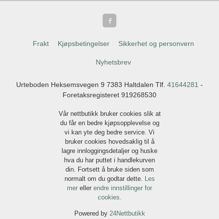
Frakt
Kjøpsbetingelser
Sikkerhet og personvern
Nyhetsbrev
Urteboden Heksemsvegen 9 7383 Haltdalen Tlf.
41644281
-
Foretaksregisteret 919268530
Vår nettbutikk bruker cookies slik at
du får en bedre kjøpsopplevelse og
vi kan yte deg bedre service. Vi
bruker cookies hovedsaklig til å
lagre innloggingsdetaljer og huske
hva du har puttet i handlekurven
din. Fortsett å bruke siden som
normalt om du godtar dette.
Les
mer
eller
endre innstillinger for
cookies.
Powered by
24Nettbutikk