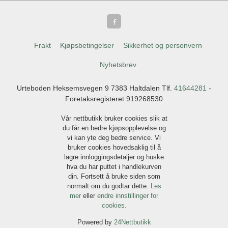
Frakt
Kjøpsbetingelser
Sikkerhet og personvern
Nyhetsbrev
Urteboden Heksemsvegen 9 7383 Haltdalen Tlf.
41644281
-
Foretaksregisteret 919268530
Vår nettbutikk bruker cookies slik at
du får en bedre kjøpsopplevelse og
vi kan yte deg bedre service. Vi
bruker cookies hovedsaklig til å
lagre innloggingsdetaljer og huske
hva du har puttet i handlekurven
din. Fortsett å bruke siden som
normalt om du godtar dette.
Les
mer
eller
endre innstillinger for
cookies.
Powered by
24Nettbutikk