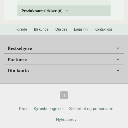
Produktanmeldelser (0)
Forside
Bli kunde
Om oss
Logg inn
Kontakt oss
Bestselgere
Partnere
Din konto
Frakt
Kjøpsbetingelser
Sikkerhet og personvern
Nyhetsbrev