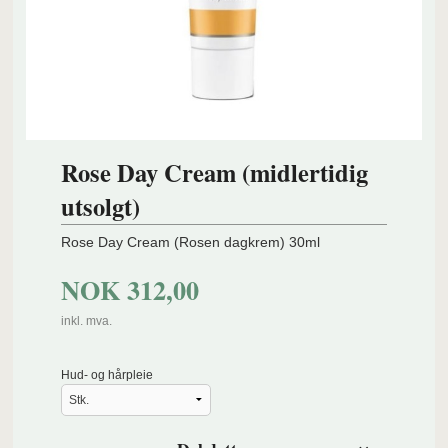
Rose Day Cream (midlertidig
utsolgt)
Rose Day Cream (Rosen dagkrem) 30ml
NOK
312,00
inkl. mva.
Hud- og hårpleie