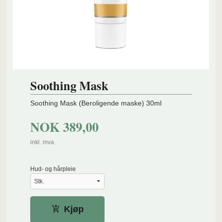
Soothing Mask
Soothing Mask (Beroligende maske) 30ml
NOK
389,00
inkl. mva.
Hud- og hårpleie
Kjøp