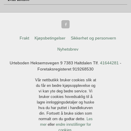
Frakt
Kjøpsbetingelser
Sikkerhet og personvern
Nyhetsbrev
Urteboden Heksemsvegen 9 7383 Haltdalen Tlf.
41644281
-
Foretaksregisteret 919268530
Vår nettbutikk bruker cookies slik at
du får en bedre kjøpsopplevelse og
vi kan yte deg bedre service. Vi
bruker cookies hovedsaklig til å
lagre innloggingsdetaljer og huske
hva du har puttet i handlekurven
din. Fortsett å bruke siden som
normalt om du godtar dette.
Les
mer
eller
endre innstillinger for
cookies.