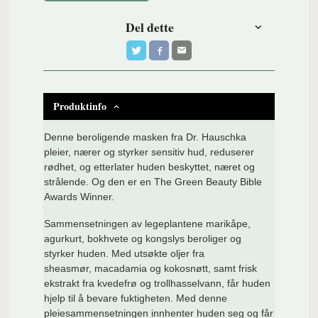
Del dette
Produktinfo
Denne beroligende masken fra Dr. Hauschka
pleier, nærer og styrker sensitiv hud, reduserer
rødhet, og etterlater huden beskyttet, næret og
strålende. Og den er en The Green Beauty Bible
Awards Winner.
Sammensetningen av legeplantene marikåpe,
agurkurt, bokhvete og kongslys beroliger og
styrker huden. Med utsøkte oljer fra
sheasmør, macadamia og kokosnøtt, samt frisk
ekstrakt fra kvedefrø og trollhasselvann, får huden
hjelp til å bevare fuktigheten. Med denne
pleiesammensetningen innhenter huden seg og får