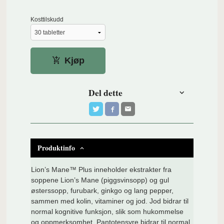
Kosttilskudd
Kjøp
Del dette
Produktinfo
Lion’s Mane™ Plus inneholder ekstrakter fra
soppene Lion’s Mane (piggsvinsopp) og gul
østerssopp, furubark, ginkgo og lang pepper,
sammen med kolin, vitaminer og jod. Jod bidrar til
normal kognitive funksjon, slik som hukommelse
og oppmerksomhet. Pantotensyre bidrar til normal