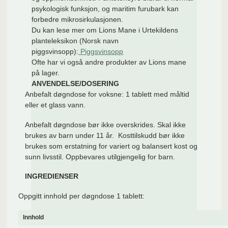
psykologisk funksjon, og maritim furubark kan
forbedre mikrosirkulasjonen.
Du kan lese mer om Lions Mane i Urtekildens
planteleksikon (Norsk navn
piggsvinsopp):
Piggsvinsopp
Ofte har vi også andre produkter av Lions mane
på lager.
ANVENDELSE/DOSERING
Anbefalt døgndose for voksne: 1 tablett med måltid
eller et glass vann.
Anbefalt døgndose bør ikke overskrides. Skal ikke
brukes av barn under 11 år. Kosttilskudd bør ikke
brukes som erstatning for variert og balansert kost og
sunn livsstil. Oppbevares utilgjengelig for barn.
INGREDIENSER
Oppgitt innhold per døgndose 1 tablett:
Innhold