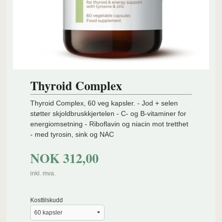
Thyroid Complex
Thyroid Complex, 60 veg kapsler. - Jod + selen
støtter skjoldbruskkjertelen - C- og B-vitaminer for
energiomsetning - Riboflavin og niacin mot tretthet
- med tyrosin, sink og NAC
NOK
312,00
inkl. mva.
Kosttilskudd