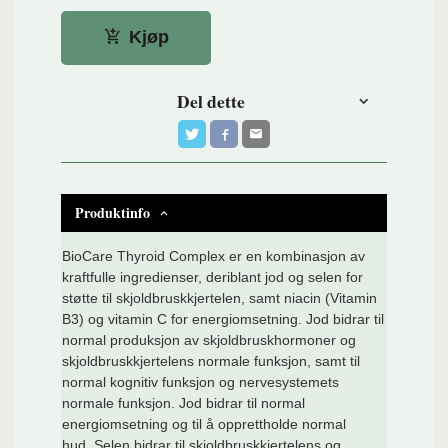
Kjøp
Del dette
Produktinfo
BioCare Thyroid Complex er en kombinasjon av
kraftfulle ingredienser, deriblant jod og selen for
støtte til skjoldbruskkjertelen, samt niacin (Vitamin
B3) og vitamin C for energiomsetning. Jod bidrar til
normal produksjon av skjoldbruskhormoner og
skjoldbruskkjertelens normale funksjon, samt til
normal kognitiv funksjon og nervesystemets
normale funksjon. Jod bidrar til normal
energiomsetning og til å opprettholde normal
hud. Selen bidrar til skjoldbruskkjertelens og