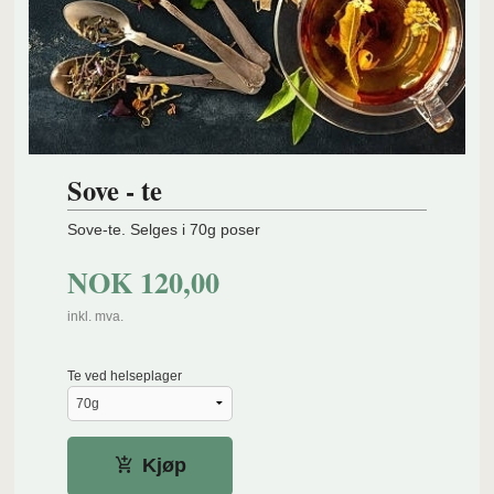
Sove - te
Sove-te. Selges i 70g poser
NOK
120,00
inkl. mva.
Te ved helseplager
Kjøp