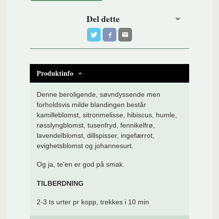
Del dette
Produktinfo
Denne beroligende, søvndyssende men
forholdsvis milde blandingen består
kamilleblomst, sitronmelisse, hibiscus, humle,
røsslyngblomst, tusenfryd, fennikelfrø,
lavendelblomst, dillspisser, ingefærrot,
evighetsblomst og johannesurt.
Og ja, te'en er god på smak.
TILBERDNING
2-3 ts urter pr kopp, trekkes i 10 min