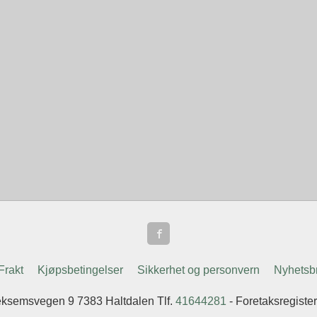
Frakt
Kjøpsbetingelser
Sikkerhet og personvern
Nyhetsb
ksemsvegen 9 7383 Haltdalen Tlf.
41644281
- Foretaksregist