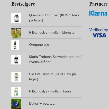
Bestselgere
Partnere
Quercetin Complex (KUN 1 boks
på lager)
Filtkongslys - mullein blomster
Oregano olje
Maria Trebens Schwedenkräuter /
Svenskdråper
Bio Life Respira (KUN 1 stk på
lager)
Filtkongslys - mullein, kapler
Butterfly pea tea