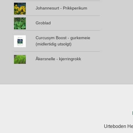
Johannesurt - Prikkperikum
Groblad
Curcusym Boost - gurkemeie
(midlertidig utsolgt)
Åkersnelle - kjerringrokk
Urteboden He