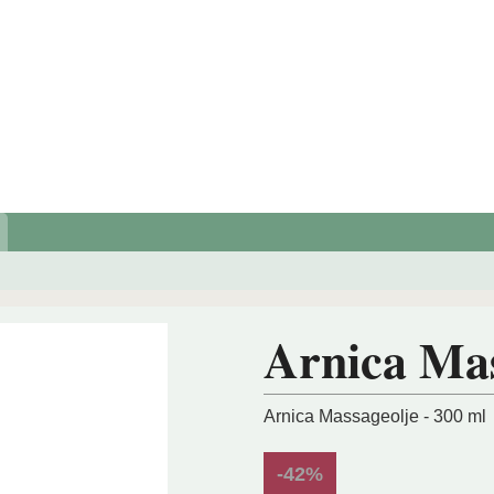
Arnica Mas
Arnica Massageolje - 300 ml
-42%