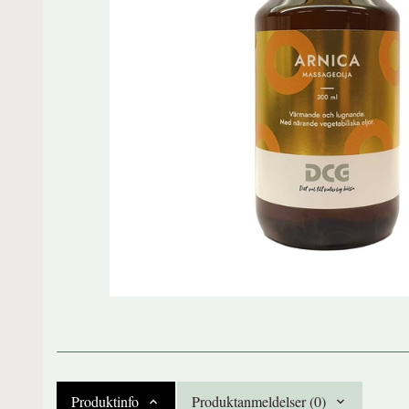
Produktinfo
Produktanmeldelser (0)