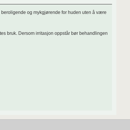
med, beroligende og mykgjørende for huden uten å være
vortes bruk. Dersom irritasjon oppstår bør behandlingen