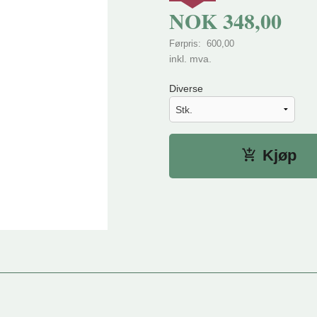
NOK
348,00
Førpris:
600,00
Rabatt
inkl. mva.
Diverse
Kjøp