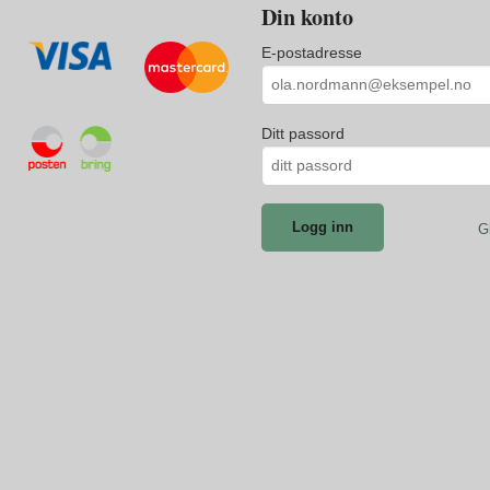
Din konto
E-postadresse
Ditt passord
G