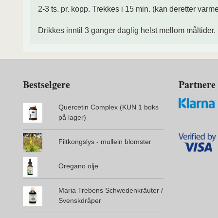
2-3 ts. pr. kopp. Trekkes i 15 min. (kan deretter varm
Drikkes inntil 3 ganger daglig helst mellom måltider.
Bestselgere
Partnere
Quercetin Complex (KUN 1 boks
på lager)
Filtkongslys - mullein blomster
Oregano olje
Maria Trebens Schwedenkräuter /
Svenskdråper