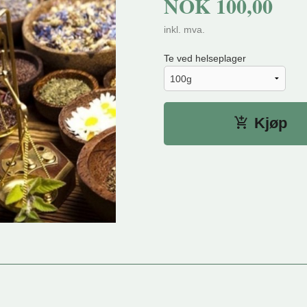
NOK
100,00
inkl. mva.
Te ved helseplager
Kjøp