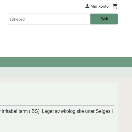
Min konto
Søk
rritabel tarm (IBS). Laget av økologiske urter Selges i