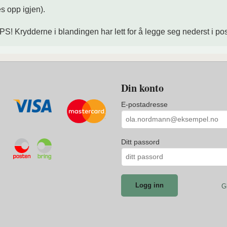
es opp igjen).
 PS! Krydderne i blandingen har lett for å legge seg nederst i po
Din konto
E-postadresse
Ditt passord
G