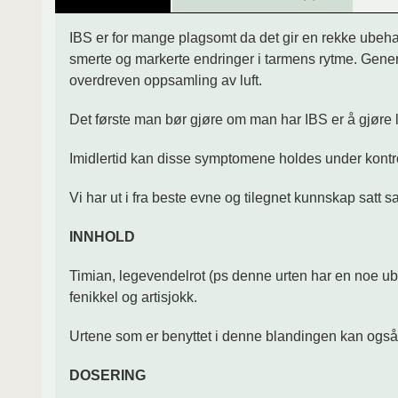
IBS er for mange plagsomt da det gir en rekke ubehag
smerte og markerte endringer i tarmens rytme. Genere
overdreven oppsamling av luft.
Det første man bør gjøre om man har IBS er å gjøre l
Imidlertid kan disse symptomene holdes under kontrol
Vi har ut i fra beste evne og tilegnet kunnskap satt 
INNHOLD
Timian, legevendelrot (ps denne urten har en noe ub
fenikkel og artisjokk.
Urtene som er benyttet i denne blandingen kan også 
DOSERING