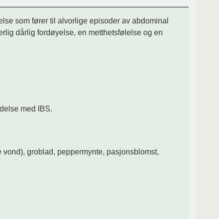
lse som fører til alvorlige episoder av abdominal
rlig dårlig fordøyelse, en metthetsfølelse og en
indelse med IBS.
ke vond), groblad, peppermynte, pasjonsblomst,