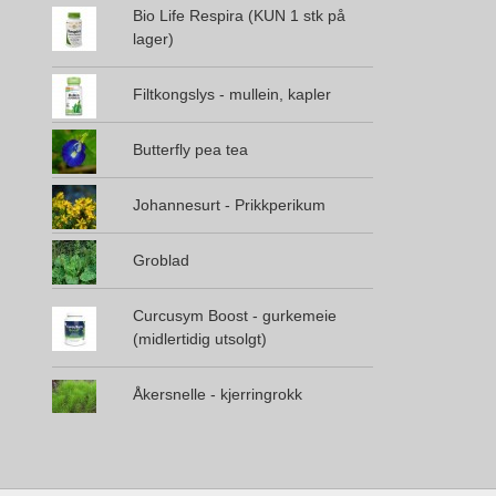
Bio Life Respira (KUN 1 stk på
lager)
Filtkongslys - mullein, kapler
Butterfly pea tea
Johannesurt - Prikkperikum
Groblad
Curcusym Boost - gurkemeie
(midlertidig utsolgt)
Åkersnelle - kjerringrokk