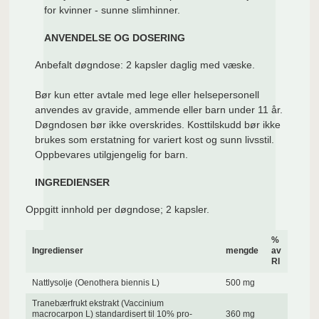
for kvinner - sunne slimhinner.
ANVENDELSE OG DOSERING
Anbefalt døgndose: 2 kapsler daglig med væske.
Bør kun etter avtale med lege eller helsepersonell
anvendes av gravide, ammende eller barn under 11 år.
Døgndosen bør ikke overskrides. Kosttilskudd bør ikke
brukes som erstatning for variert kost og sunn livsstil.
Oppbevares utilgjengelig for barn.
INGREDIENSER
Oppgitt innhold per døgndose; 2 kapsler.
%
Ingredienser
mengde
av
RI
Nattlysolje (Oenothera biennis L)
500 mg
Tranebærfrukt ekstrakt (Vaccinium
macrocarpon L) standardisert til 10% pro-
360 mg