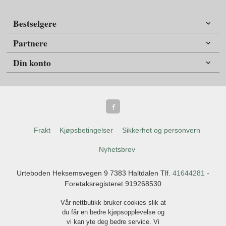
Bestselgere
Partnere
Din konto
Frakt
Kjøpsbetingelser
Sikkerhet og personvern
Nyhetsbrev
Urteboden Heksemsvegen 9 7383 Haltdalen Tlf.
41644281
-
Foretaksregisteret 919268530
Vår nettbutikk bruker cookies slik at
du får en bedre kjøpsopplevelse og
vi kan yte deg bedre service. Vi