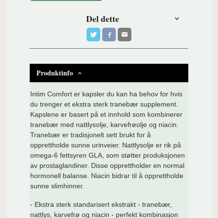
Del dette
Produktinfo
Intim Comfort er kapsler du kan ha behov for hvis
du trenger et ekstra sterk tranebær supplement.
Kapslene er basert på et innhold som kombinerer
tranebær med nattlysolje, karvefrøolje og niacin.
Tranebær er tradisjonelt sett brukt for å
opprettholde sunne urinveier. Nattlysolje er rik på
omega-6 fettsyren GLA, som støtter produksjonen
av prostaglandiner. Disse opprettholder en normal
hormonell balanse. Niacin bidrar til å opprettholde
sunne slimhinner.
- Ekstra sterk standarisert ekstrakt - tranebær,
nattlys, karvefrø og niacin - perfekt kombinasjon