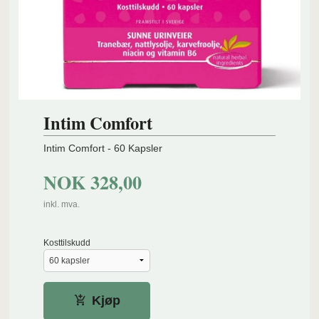
Intim Comfort
Intim Comfort - 60 Kapsler
NOK
328,00
inkl. mva.
Kosttilskudd
Kjøp