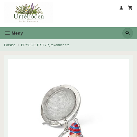
Gå
til
innholdet
Meny
Forside
BRYGGEUTSTYR, tekanner etc