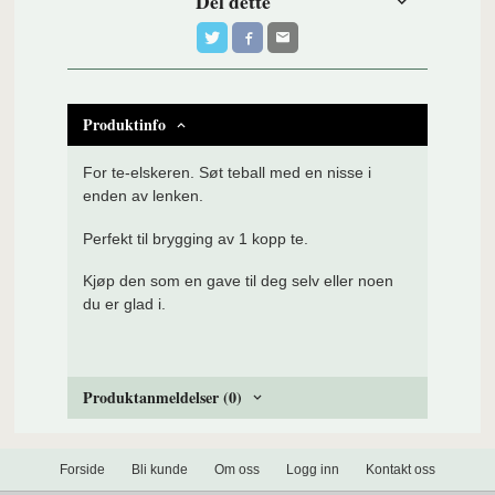
Del dette
Produktinfo
For te-elskeren. Søt teball med en nisse i
enden av lenken.
Perfekt til brygging av 1 kopp te.
Kjøp den som en gave til deg selv eller noen
du er glad i.
Produktanmeldelser (0)
Forside
Bli kunde
Om oss
Logg inn
Kontakt oss