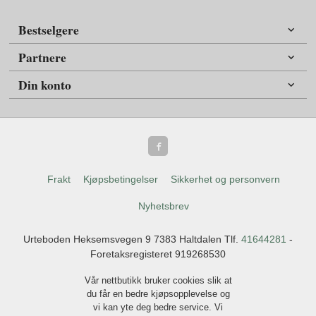
Bestselgere
Partnere
Din konto
Frakt
Kjøpsbetingelser
Sikkerhet og personvern
Nyhetsbrev
Urteboden Heksemsvegen 9 7383 Haltdalen Tlf.
41644281
-
Foretaksregisteret 919268530
Vår nettbutikk bruker cookies slik at
du får en bedre kjøpsopplevelse og
vi kan yte deg bedre service. Vi