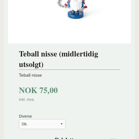
Teball nisse (midlertidig
utsolgt)
Teball nisse
NOK
75,00
inkl. mva.
Diverse