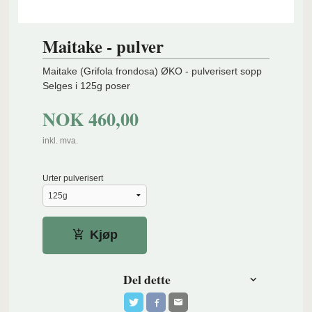
Maitake - pulver
Maitake (Grifola frondosa) ØKO - pulverisert sopp
Selges i 125g poser
NOK
460,00
inkl. mva.
Urter pulverisert
Kjøp
Del dette