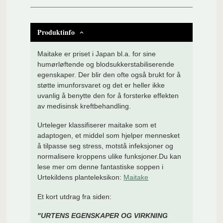
Produktinfo
Maitake
er priset i Japan bl.a. for sine
humørløftende og blodsukkerstabiliserende
egenskaper. Der blir den ofte også brukt for å
støtte imunforsvaret og det er heller ikke
uvanlig å benytte den for å forsterke effekten
av medisinsk kreftbehandling.
Urteleger klassifiserer maitake som et
adaptogen, et middel som hjelper mennesket
å tilpasse seg stress, motstå infeksjoner og
normalisere kroppens ulike funksjoner.Du kan
lese mer om denne fantastiske soppen i
Urtekildens planteleksikon:
Maitake
Et kort utdrag fra siden:
"URTENS EGENSKAPER OG VIRKNING