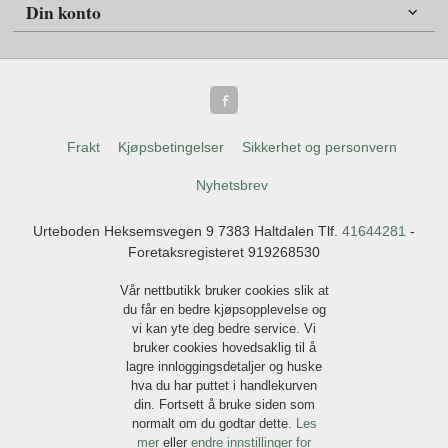
Din konto
Frakt
Kjøpsbetingelser
Sikkerhet og personvern
Nyhetsbrev
Urteboden Heksemsvegen 9 7383 Haltdalen Tlf.
41644281
-
Foretaksregisteret 919268530
Vår nettbutikk bruker cookies slik at
du får en bedre kjøpsopplevelse og
vi kan yte deg bedre service. Vi
bruker cookies hovedsaklig til å
lagre innloggingsdetaljer og huske
hva du har puttet i handlekurven
din. Fortsett å bruke siden som
normalt om du godtar dette.
Les
mer
eller
endre innstillinger for