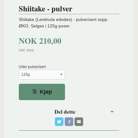
Shiitake - pulver
Shiitake (Lentinula edodes) - pulverisert sopp.
ØKO. Selges i 125g poser.
NOK
210,00
inkl. mva.
Urter pulverisert
Kjøp
Del dette