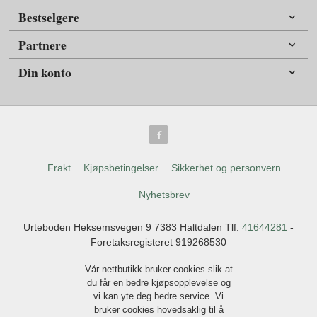
Bestselgere
Partnere
Din konto
Frakt
Kjøpsbetingelser
Sikkerhet og personvern
Nyhetsbrev
Urteboden Heksemsvegen 9 7383 Haltdalen Tlf.
41644281
-
Foretaksregisteret 919268530
Vår nettbutikk bruker cookies slik at
du får en bedre kjøpsopplevelse og
vi kan yte deg bedre service. Vi
bruker cookies hovedsaklig til å