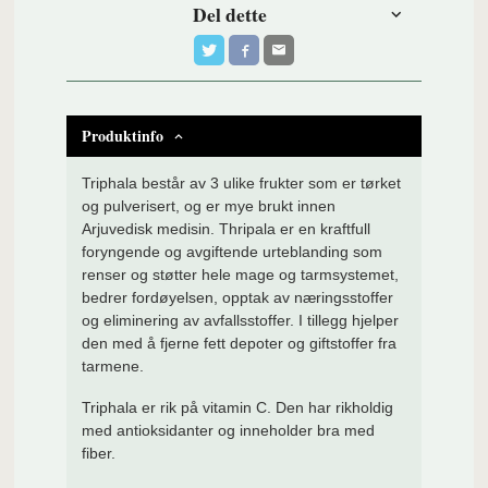
Del dette
Produktinfo
Triphala består av 3 ulike frukter som er tørket
og pulverisert, og er mye brukt innen
Arjuvedisk medisin. Thripala er en kraftfull
foryngende og avgiftende urteblanding som
renser og støtter hele mage og tarmsystemet,
bedrer fordøyelsen, opptak av næringsstoffer
og eliminering av avfallsstoffer. I tillegg hjelper
den med å fjerne fett depoter og giftstoffer fra
tarmene.
Triphala er rik på vitamin C. Den har rikholdig
med antioksidanter og inneholder bra med
fiber.