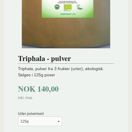
Triphala - pulver
Triphala, pulver fra 3 frukter (urter), økologisk.
Selges i 125g poser
NOK
140,00
inkl. mva.
Urter pulverisert