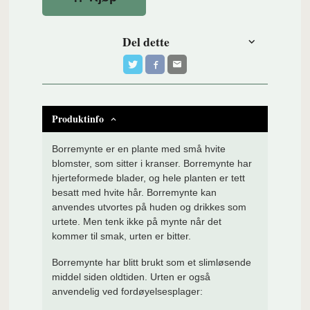
Del dette
Produktinfo
Borremynte er en plante med små hvite
blomster, som sitter i kranser. Borremynte har
hjerteformede blader, og hele planten er tett
besatt med hvite hår. Borremynte kan
anvendes utvortes på huden og drikkes som
urtete. Men tenk ikke på mynte når det
kommer til smak, urten er bitter.
Borremynte har blitt brukt som et slimløsende
middel siden oldtiden. Urten er også
anvendelig ved fordøyelsesplager: