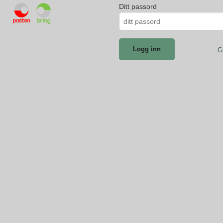
Ditt passord
G