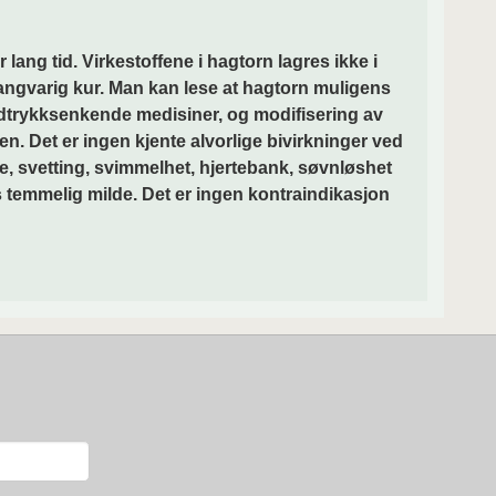
ang tid. Virkestoffene i hagtorn lagres ikke i
langvarig kur. Man kan lese at hagtorn muligens
odtrykksenkende medisiner, og modifisering av
n. Det er ingen kjente alvorlige bivirkninger ved
ne, svetting, svimmelhet, hjertebank, søvnløshet
s temmelig milde. Det er ingen kontraindikasjon