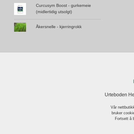
Curcusym Boost - gurkemeie
(midlertidig utsolgt)
Åkersnelle - kjerringrokk
Urteboden He
Vår nettbutik
bruker cookie
Fortsett å