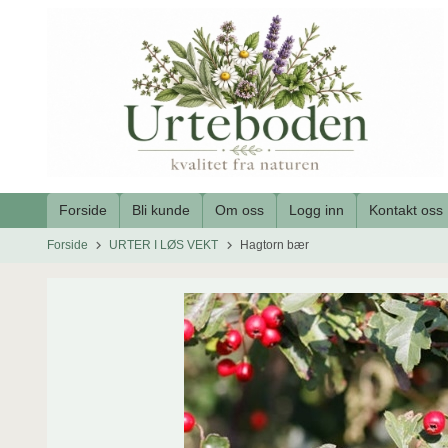
Gå
til
innholdet
Forside
Bli kunde
Om oss
Logg inn
Kontakt oss
Forside
URTER I LØS VEKT
Hagtorn bær