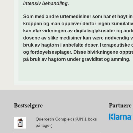
intensiv behandling.
Som med andre urtemedisiner som har et høyt innho
kroppen og man opplever derfor ingen kumulativ v
kan øke virkningen av digitalisglykosider og an
dosene av slike medisiner kan være nødvendig ved 
bruk av hagtorn i anbefalte doser. I terapeutiske
og fordøyelsesplager. Disse bivirkningene opptrer
på bruk av hagtorn under graviditet og amming.
Bestselgere
Partnere
Quercetin Complex (KUN 1 boks
på lager)