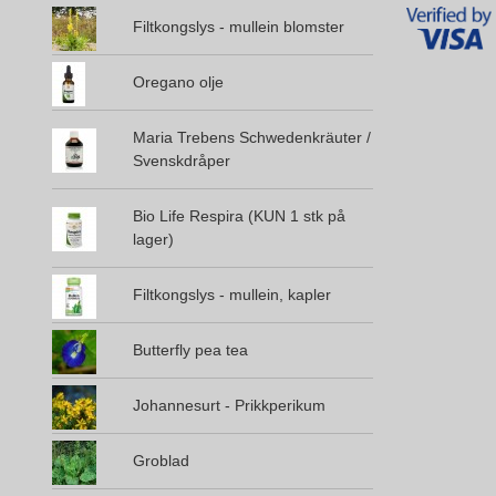
Filtkongslys - mullein blomster
Oregano olje
Maria Trebens Schwedenkräuter /
Svenskdråper
Bio Life Respira (KUN 1 stk på
lager)
Filtkongslys - mullein, kapler
Butterfly pea tea
Johannesurt - Prikkperikum
Groblad