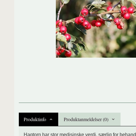
Produktinfo
Produktanmeldelser (0)
Hagtorn har stor medisinske verdi, særlig for behandl