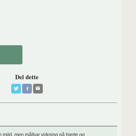
Del dette
en mild, men målbar virkning på hjerte og