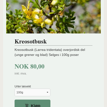
Kreosotbusk
Kreosotbusk (Larrea tridentata) overjordisk del
(unge grener og blad) Selges i 100g poser
NOK
80,00
inkl. mva.
Urter løsvekt
Kjøp