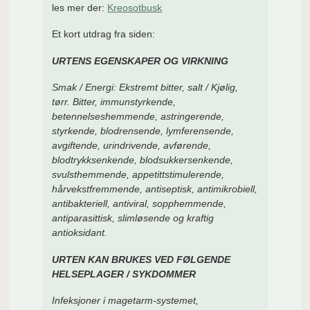
les mer der:
Kreosotbusk
Et kort utdrag fra siden:
URTENS EGENSKAPER OG VIRKNING
Smak / Energi: Ekstremt bitter, salt / Kjølig,
tørr. Bitter, immunstyrkende,
betennelseshemmende, astringerende,
styrkende, blodrensende, lymferensende,
avgiftende, urindrivende, avførende,
blodtrykksenkende, blodsukkersenkende,
svulsthemmende, appetittstimulerende,
hårvekstfremmende, antiseptisk, antimikrobiell,
antibakteriell, antiviral, sopphemmende,
antiparasittisk, slimløsende og kraftig
antioksidant.
URTEN KAN BRUKES VED FØLGENDE
HELSEPLAGER / SYKDOMMER
Infeksjoner i magetarm-systemet,