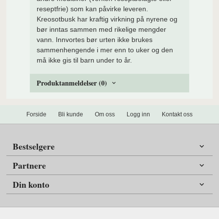
reseptfrie) som kan påvirke leveren.
Kreosotbusk har kraftig virkning på nyrene og
bør inntas sammen med rikelige mengder
vann. Innvortes bør urten ikke brukes
sammenhengende i mer enn to uker og den
må ikke gis til barn under to år.
Produktanmeldelser (0)
Forside
Bli kunde
Om oss
Logg inn
Kontakt oss
Bestselgere
Partnere
Din konto