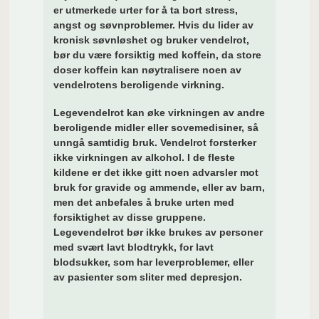
er utmerkede urter for å ta bort stress,
angst og søvnproblemer. Hvis du lider av
kronisk søvnløshet og bruker vendelrot,
bør du være forsiktig med koffein, da store
doser koffein kan nøytralisere noen av
vendelrotens beroligende virkning.
Legevendelrot kan øke virkningen av andre
beroligende midler eller sovemedisiner, så
unngå samtidig bruk. Vendelrot forsterker
ikke virkningen av alkohol. I de fleste
kildene er det ikke gitt noen advarsler mot
bruk for gravide og ammende, eller av barn,
men det anbefales å bruke urten med
forsiktighet av disse gruppene.
Legevendelrot bør ikke brukes av personer
med svært lavt blodtrykk, for lavt
blodsukker, som har leverproblemer, eller
av pasienter som sliter med depresjon.