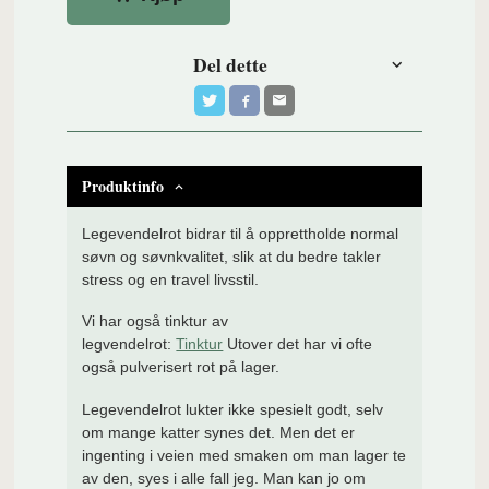
Del dette
Produktinfo
Legevendelrot bidrar til å opprettholde normal
søvn og søvnkvalitet, slik at du bedre takler
stress og en travel livsstil.
Vi har også tinktur av
legvendelrot:
Tinktur
Utover det har vi ofte
også pulverisert rot på lager.
Legevendelrot lukter ikke spesielt godt, selv
om mange katter synes det. Men det er
ingenting i veien med smaken om man lager te
av den, syes i alle fall jeg. Man kan jo om