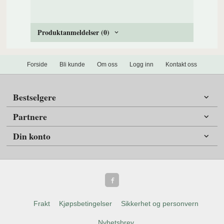
Produktanmeldelser (0)
Forside
Bli kunde
Om oss
Logg inn
Kontakt oss
Bestselgere
Partnere
Din konto
Frakt
Kjøpsbetingelser
Sikkerhet og personvern
Nyhetsbrev