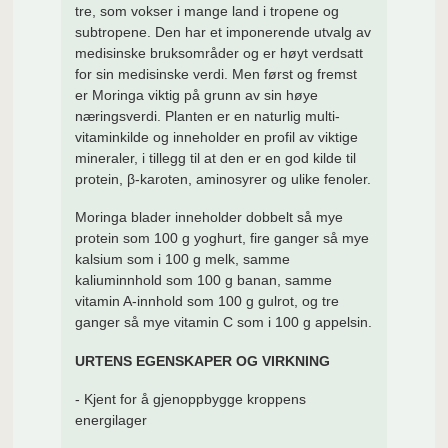
tre, som vokser i mange land i tropene og
subtropene. Den har et imponerende utvalg av
medisinske bruksområder og er høyt verdsatt
for sin medisinske verdi. Men først og fremst
er Moringa viktig på grunn av sin høye
næringsverdi. Planten er en naturlig multi-
vitaminkilde og inneholder en profil av viktige
mineral
er, i tillegg til at den er en god kilde til
protein, β-karoten, aminosyrer og ulike fenoler.
Moringa blader inneholder dobbelt så mye
protein som 100 g yoghurt, fire ganger så mye
kalsium som i 100 g melk, samme
kaliuminnhold som 100 g banan, samme
vitamin A-innhold som 100 g gulrot, og tre
ganger så mye vitamin C som i 100 g appelsin.
URTENS EGENSKAPER OG VIRKNING
- Kjent for å gjenoppbygge kroppens
energilager