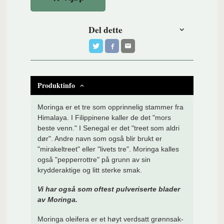
Del dette
Produktinfo
Moringa er et tre som opprinnelig stammer fra
Himalaya. I Filippinene kaller de det "mors
beste venn." I Senegal er det "treet som aldri
dør". Andre navn som også blir brukt er
"mirakeltreet" eller "livets tre". Moringa kalles
også "pepperrottre" på grunn av sin
krydderaktige og litt sterke smak.
Vi har også som oftest pulveriserte blader
av Moringa.
Moringa oleifera er et høyt verdsatt grønnsak-