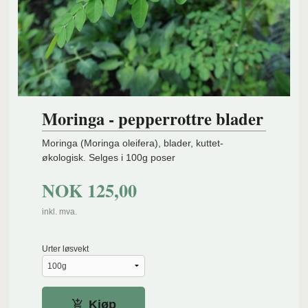
Moringa - pepperrottre blader
Moringa (Moringa oleifera), blader, kuttet-
økologisk. Selges i 100g poser
NOK
125,00
inkl. mva.
Urter løsvekt
Kjøp