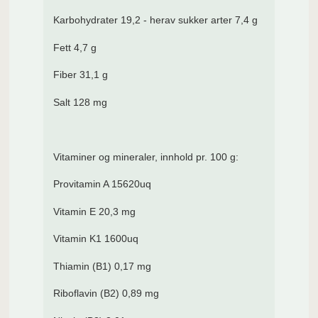
Karbohydrater 19,2 - herav sukker arter 7,4 g
Fett 4,7 g
Fiber 31,1 g
Salt 128 mg
Vitaminer og mineraler, innhold pr. 100 g:
Provitamin A 15620uq
Vitamin E 20,3 mg
Vitamin K1 1600uq
Thiamin (B1) 0,17 mg
Riboflavin (B2) 0,89 mg