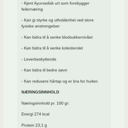
- Kjent Ayurvedisk urt som forebygger
feilernæring
- Kan gi styrke og utholdenhet ved store
fysiske anstrengelser
- Kan bidra til å senke blodsukkernivået
- Kan bidra til å senke kolesterolet
- Leverbeskyttende
- Kan bidra til bedre søvn
- Kan redusere hårtap og er bra for huden
NÆRINGSINNHOLD
Næringsinnhold pr. 100 gr:
Energi 274 kcal
Protein 23,1 g