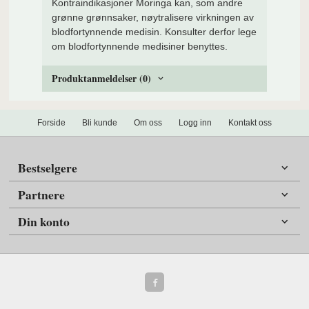
Kontraindikasjoner Moringa kan, som andre
grønne grønnsaker, nøytralisere virkningen av
blodfortynnende medisin. Konsulter derfor lege
om blodfortynnende medisiner benyttes.
Produktanmeldelser (0)
Forside
Bli kunde
Om oss
Logg inn
Kontakt oss
Bestselgere
Partnere
Din konto