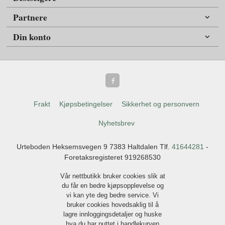
Partnere
Din konto
Frakt
Kjøpsbetingelser
Sikkerhet og personvern
Nyhetsbrev
Urteboden Heksemsvegen 9 7383 Haltdalen Tlf.
41644281
-
Foretaksregisteret 919268530
Vår nettbutikk bruker cookies slik at
du får en bedre kjøpsopplevelse og
vi kan yte deg bedre service. Vi
bruker cookies hovedsaklig til å
lagre innloggingsdetaljer og huske
hva du har puttet i handlekurven