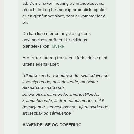
tid. Den smaker i retning av mandelessens,
både bittert og forunderlig aromatisk, og den
er en gjenfunnet skatt, som er kommet for å
bli.
Du kan lese mer om myske og dens
anvendelsesområder i Urtekildens
planteleksikon:
Myske
Her et kort utdrag fra siden i forbindelse med
urtens egenskaper:
"Blodrensende, vanndrivende, svettedrivende,
leverstyrkende, galledrivende, motvirker
dannelse av gallestein,
betennelseshemmende, smertestillende,
krampeløsende, lindrer magesmerter, mildt
beroligende, nervestyrkende, hjertestyrkende,
antiseptisk og sårhelende."
ANVENDELSE OG DOSERING