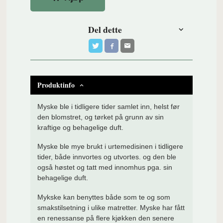
Del dette
Produktinfo
Myske ble i tidligere tider samlet inn, helst før
den blomstret, og tørket på grunn av sin
kraftige og behagelige duft.
Myske ble mye brukt i urtemedisinen i tidligere
tider, både innvortes og utvortes. og den ble
også høstet og tatt med innomhus pga. sin
behagelige duft.
Mykske kan benyttes både som te og som
smakstilsetning i ulike matretter. Myske har fått
en renessanse på flere kjøkken den senere