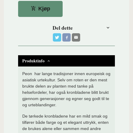
Kjøp
Del dette
Produktinfo
Peon har lange tradisjoner innen europeisk og
asiatisk urtekultur. Selv om roten er den mest
brukte delen av planten med tanke på
helsefordeler, har også kronbladene blitt brukt
gjennom generasjoner og egner seg godt til te
og urteblandinger.
De tørkede kronbladene har en mild smak og
tilfører både farge og et elegant uttrykk, enten
de brukes alene eller sammen med andre