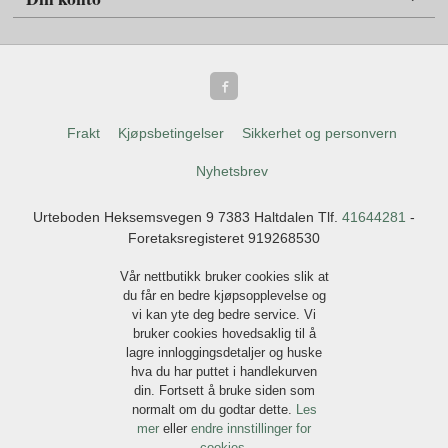
Frakt
Kjøpsbetingelser
Sikkerhet og personvern
Nyhetsbrev
Urteboden Heksemsvegen 9 7383 Haltdalen Tlf.
41644281
-
Foretaksregisteret 919268530
Vår nettbutikk bruker cookies slik at
du får en bedre kjøpsopplevelse og
vi kan yte deg bedre service. Vi
bruker cookies hovedsaklig til å
lagre innloggingsdetaljer og huske
hva du har puttet i handlekurven
din. Fortsett å bruke siden som
normalt om du godtar dette.
Les
mer
eller
endre innstillinger for
cookies.