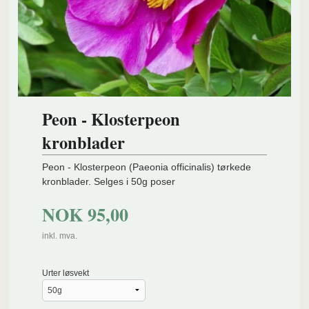
Peon - Klosterpeon
kronblader
Peon - Klosterpeon (Paeonia officinalis) tørkede
kronblader. Selges i 50g poser
NOK
95,00
inkl. mva.
Urter løsvekt