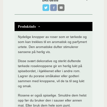
Produktinfo
Nydelige knopper av roser som er tørkede og
som kan trekkes til en aromatisk og parfymert
urtete. Den aromatiske dufter stimulerer
sansene på herlig vis.
Disse svært dekorative og sterkt duftende
tørkede roseknoppene gir en herlig lukt på
spisebordet, i kjøkkenet eller i andre rom.
Lagrer du porøse småkaker eller godteri
sammen med knoppene, vil de ta til seg lukt
og smak.
Rosene er også spiselige. Smuldre dem helst
opp før du bruker den i sauser eller annen
mat. Eller bruk dem hele som pynt.