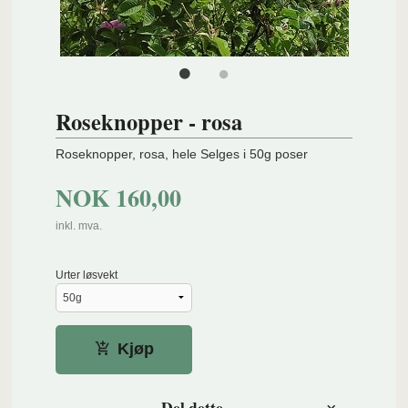
Roseknopper - rosa
Roseknopper, rosa, hele Selges i 50g poser
NOK
160,00
inkl. mva.
Urter løsvekt
Kjøp
Del dette