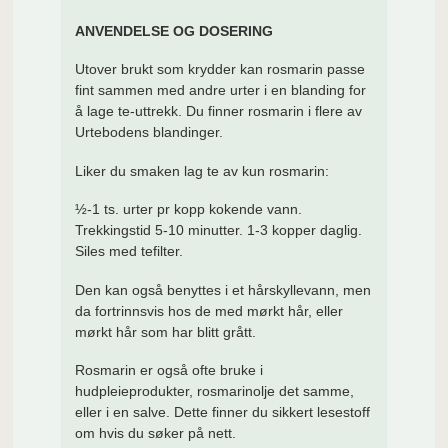
ANVENDELSE OG DOSERING
Utover brukt som krydder kan rosmarin passe
fint sammen med andre urter i en blanding for
å lage te-uttrekk. Du finner rosmarin i flere av
Urtebodens blandinger.
Liker du smaken lag te av kun rosmarin:
½-1 ts. urter pr kopp kokende vann.
Trekkingstid 5-10 minutter. 1-3 kopper daglig.
Siles med tefilter.
Den kan også benyttes i et hårskyllevann, men
da fortrinnsvis hos de med mørkt hår, eller
mørkt hår som har blitt grått.
Rosmarin er også ofte bruke i
hudpleieprodukter, rosmarinolje det samme,
eller i en salve. Dette finner du sikkert lesestoff
om hvis du søker på nett.