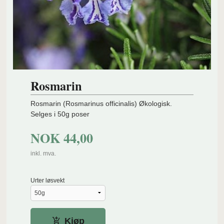
Rosmarin
Rosmarin (Rosmarinus officinalis) Økologisk.
Selges i 50g poser
NOK
44,00
inkl. mva.
Urter løsvekt
Kjøp