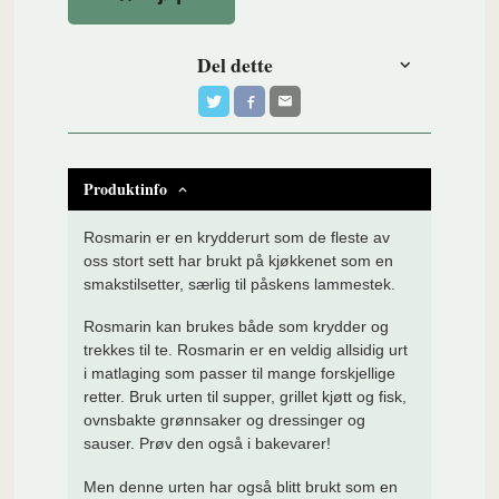
Del dette
Produktinfo
Rosmarin er en krydderurt som de fleste av
oss stort sett har brukt på kjøkkenet som en
smakstilsetter, særlig til påskens lammestek.
Rosmarin kan brukes både som krydder og
trekkes til te. Rosmarin er en veldig allsidig urt
i matlaging som passer til mange forskjellige
retter. Bruk urten til supper, grillet kjøtt og fisk,
ovnsbakte grønnsaker og dressinger og
sauser. Prøv den også i bakevarer!
Men denne urten har også blitt brukt som en