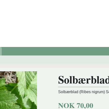
Solbærbla
Solbærblad (Ribes nigrum) S
NOK
70,00