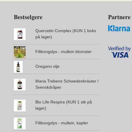
Bestselgere
Partnere
Quercetin Complex (KUN 1 boks
på lager)
Filtkongslys - mullein blomster
Oregano olje
Maria Trebens Schwedenkräuter /
Svenskdråper
Bio Life Respira (KUN 1 stk på
lager)
Filtkongslys - mullein, kapler