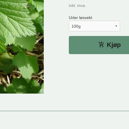
inkl. mva.
Urter løsvekt
Kjøp