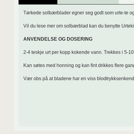
Tørkede solbærblader
egner seg godt som urte-te og
Vil du lese mer om solbærblad kan du benytte Urtek
ANVENDELSE OG DOSERING
2-4 teskje urt per kopp kokende vann. Trekkes i 5-10 m
Kan søtes med honning og kan fint drikkes flere gan
Vær obs på at bladene har en viss blodtrykksenkend