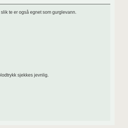
 slik te er også egnet som gurglevann.
odtrykk sjekkes jevnlig.