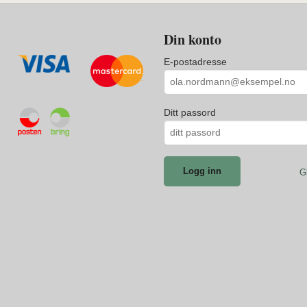
Din konto
E-postadresse
Ditt passord
G