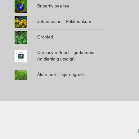
Butterfly pea tea
Johannesurt - Prikkperikum
Groblad
Curcusym Boost - gurkemeie
(midlertidig utsolgt)
Åkersnelle - kjerringrokk