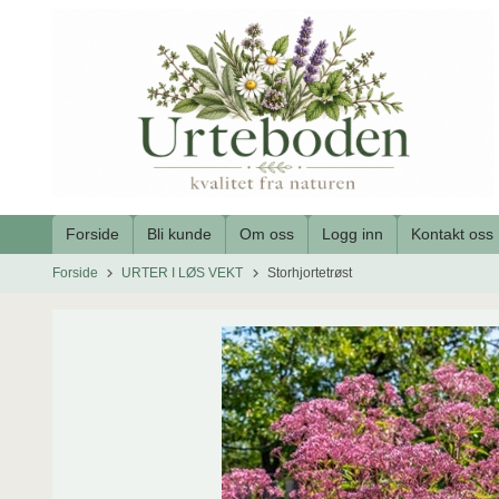
Gå
til
innholdet
Forside
Bli kunde
Om oss
Logg inn
Kontakt oss
Forside
URTER I LØS VEKT
Storhjortetrøst