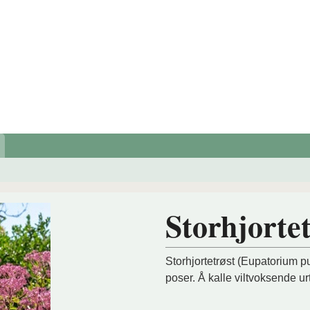
Storhjortet
Storhjortetrøst (Eupatorium p
poser. Å kalle viltvoksende urt