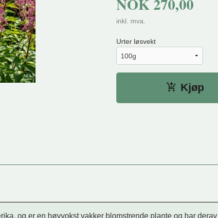
NOK
270,00
inkl. mva.
Urter løsvekt
Kjøp
rika, og er en høyvokst vakker blomstrende plante og har derav