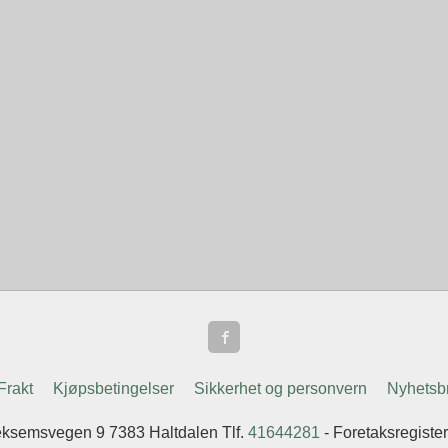
Frakt
Kjøpsbetingelser
Sikkerhet og personvern
Nyhetsb
ksemsvegen 9 7383 Haltdalen Tlf.
41644281
- Foretaksregist