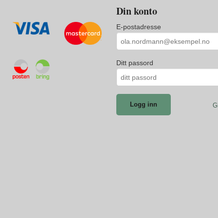
Din konto
E-postadresse
Ditt passord
G