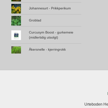
Johannesurt - Prikkperikum
Groblad
Curcusym Boost - gurkemeie
(midlertidig utsolgt)
Åkersnelle - kjerringrokk
Urteboden He