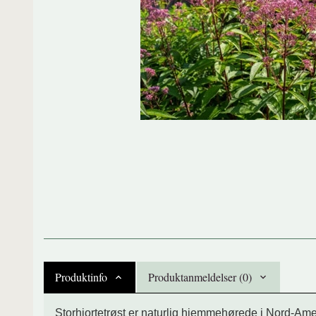
Produktinfo
Produktanmeldelser (0)
Storhjortetrøst er naturlig hjemmehørede i Nord-Ame