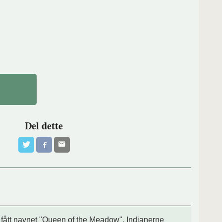
Del dette
 fått navnet
"Queen of the Meadow". Indianerne