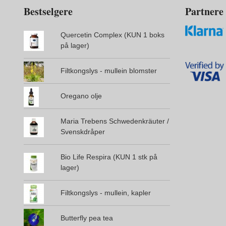
Bestselgere
Partnere
Quercetin Complex (KUN 1 boks
på lager)
Filtkongslys - mullein blomster
Oregano olje
Maria Trebens Schwedenkräuter /
Svenskdråper
Bio Life Respira (KUN 1 stk på
lager)
Filtkongslys - mullein, kapler
Butterfly pea tea