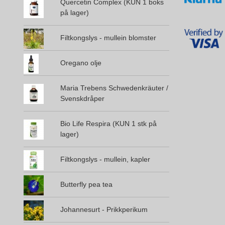
Quercetin Complex (KUN 1 boks
på lager)
Filtkongslys - mullein blomster
Oregano olje
Maria Trebens Schwedenkräuter /
Svenskdråper
Bio Life Respira (KUN 1 stk på
lager)
Filtkongslys - mullein, kapler
Butterfly pea tea
Johannesurt - Prikkperikum