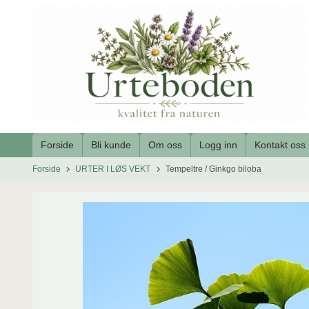
Gå
til
innholdet
Forside
Bli kunde
Om oss
Logg inn
Kontakt oss
Forside
URTER I LØS VEKT
Tempeltre / Ginkgo biloba