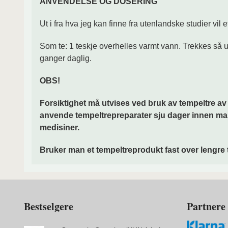
ANVENDELSE OG DOSERING
Ut i fra hva jeg kan finne fra utenlandske studier vil 
Som te: 1 teskje overhelles varmt vann. Trekkes så und
ganger daglig.
OBS!
Forsiktighet må utvises ved bruk av tempeltre av
anvende tempeltrepreparater sju dager innen ma
medisiner.
Bruker man et tempeltreprodukt fast over lengre t
Bestselgere
Partnere