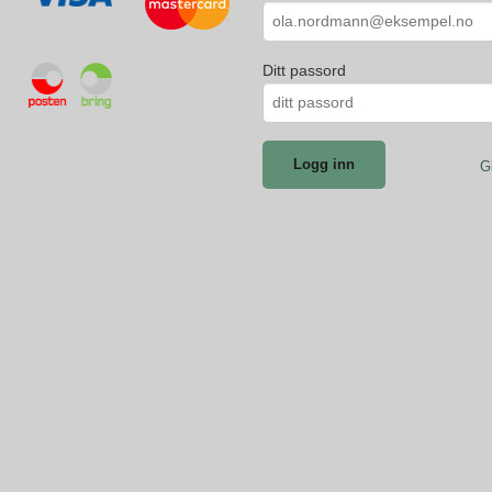
Ditt passord
G