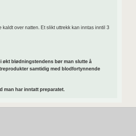
aldt over natten. Et slikt uttrekk kan inntas inntil 3
gi økt blødningstendens bør man slutte å
ltreprodukter samtidig med blodfortynnende
d man har inntatt preparatet.