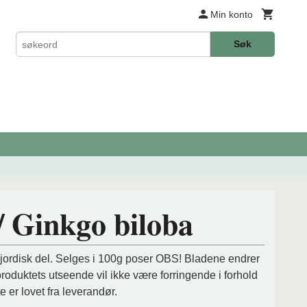
Min konto
Søk
/ Ginkgo biloba
rjordisk del. Selges i 100g poser OBS! Bladene endrer
produktets utseende vil ikke være forringende i forhold
e er lovet fra leverandør.