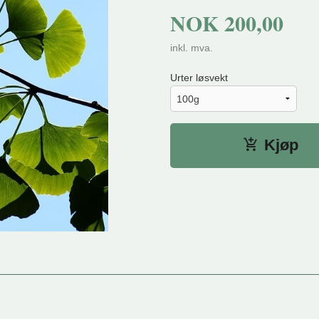
NOK
200,00
inkl. mva.
Urter løsvekt
Kjøp