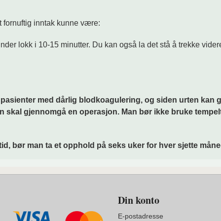
et fornuftig inntak kunne være:
er lokk i 10-15 minutter. Du kan også la det stå å trekke videre k
 pasienter med dårlig blodkoagulering, og siden urten kan 
n skal gjennomgå en operasjon. Man bør ikke bruke tempe
id, bør man ta et opphold på seks uker for hver sjette måne
Din konto
E-postadresse