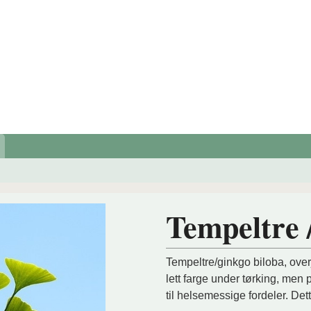
Tempeltre 
Tempeltre/ginkgo biloba, ove
lett farge under tørking, men 
til helsemessige fordeler. Dett