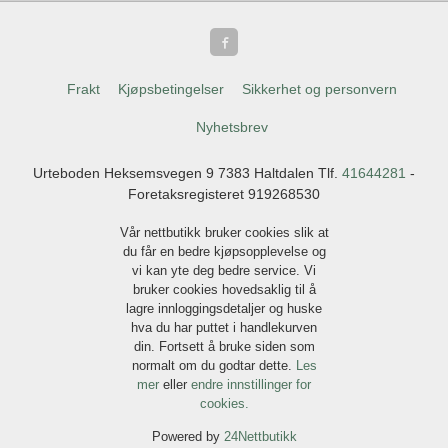
Frakt
Kjøpsbetingelser
Sikkerhet og personvern
Nyhetsbrev
Urteboden Heksemsvegen 9 7383 Haltdalen Tlf.
41644281
-
Foretaksregisteret 919268530
Vår nettbutikk bruker cookies slik at
du får en bedre kjøpsopplevelse og
vi kan yte deg bedre service. Vi
bruker cookies hovedsaklig til å
lagre innloggingsdetaljer og huske
hva du har puttet i handlekurven
din. Fortsett å bruke siden som
normalt om du godtar dette.
Les
mer
eller
endre innstillinger for
cookies.
Powered by
24Nettbutikk