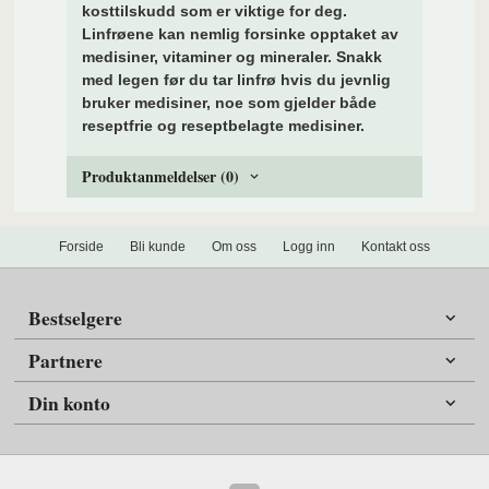
kosttilskudd som er viktige for deg.
Linfrøene kan nemlig forsinke opptaket av
medisiner, vitaminer og mineraler. Snakk
med legen før du tar linfrø hvis du jevnlig
bruker medisiner, noe som gjelder både
reseptfrie og reseptbelagte medisiner.
Produktanmeldelser (0)
Forside
Bli kunde
Om oss
Logg inn
Kontakt oss
Bestselgere
Partnere
Din konto