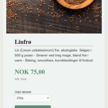
Linfrø
Lin (Linum usitatissimum) frø, økologiske. Selges i
500 g poser - Smører ved treg mage, bland frø i
vann - Baking, smoothies, kornblandinger til frokost
NOK
75,00
inkl. mva.
Urter løsvekt