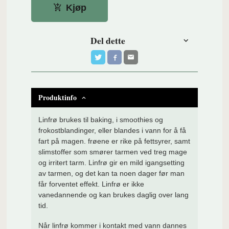
Kjøp
Del dette
Produktinfo
Linfrø brukes til baking, i smoothies og
frokostblandinger, eller blandes i vann for å få
fart på magen. frøene er rike på fettsyrer, samt
slimstoffer som smører tarmen ved treg mage
og irritert tarm. Linfrø gir en mild igangsetting
av tarmen, og det kan ta noen dager før man
får forventet effekt. Linfrø er ikke
vanedannende og kan brukes daglig over lang
tid.
Når linfrø kommer i kontakt med vann dannes