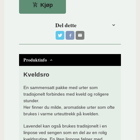
Kjøp
Del dette
Produktinfo
Kveldsro
En sammensatt pakke med urter som
tradisjonelt forbindes med kveld og roligere
stunder.
Her finner du milde, aromatiske urter som ofte
brukes i varme urteuttrekk på kvelden.
Lavendel kan også brukes tradisjonelt i en
linpose ved sengen som en del av en rolig
kveldsrutine. En liten linpose følger med