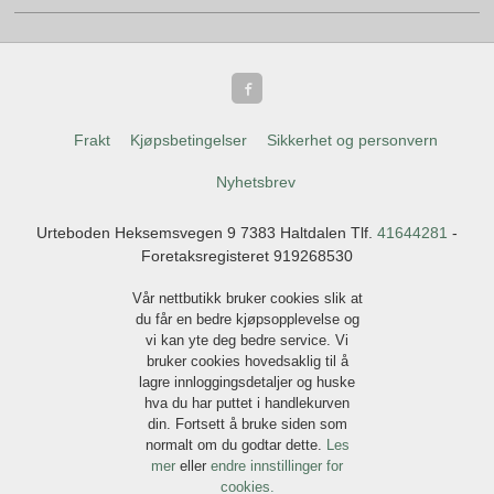
Frakt
Kjøpsbetingelser
Sikkerhet og personvern
Nyhetsbrev
Urteboden Heksemsvegen 9 7383 Haltdalen Tlf.
41644281
-
Foretaksregisteret 919268530
Vår nettbutikk bruker cookies slik at
du får en bedre kjøpsopplevelse og
vi kan yte deg bedre service. Vi
bruker cookies hovedsaklig til å
lagre innloggingsdetaljer og huske
hva du har puttet i handlekurven
din. Fortsett å bruke siden som
normalt om du godtar dette.
Les
mer
eller
endre innstillinger for
cookies.