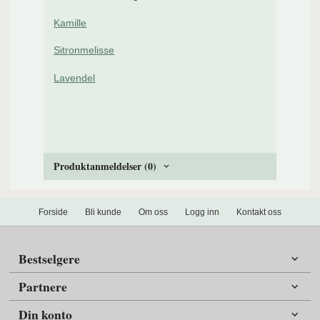
Kamille
Sitronmelisse
Lavendel
Produktanmeldelser (0)
Forside
Bli kunde
Om oss
Logg inn
Kontakt oss
Bestselgere
Partnere
Din konto