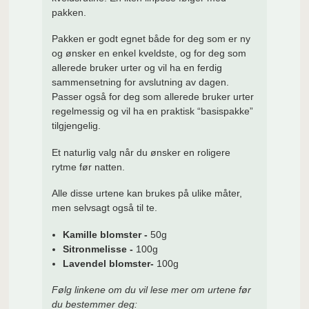
pakken.
Pakken er godt egnet både for deg som er ny
og ønsker en enkel kveldste, og for deg som
allerede bruker urter og vil ha en ferdig
sammensetning for avslutning av dagen.
Passer også
for deg som allerede bruker urter
regelmessig og vil ha en praktisk “basispakke”
tilgjengelig.
Et naturlig valg når du ønsker en roligere
rytme før natten.
Alle disse urtene kan brukes på ulike måter,
men selvsagt også til te.
Kamille blomster -
50g
Sitronmelisse -
100g
Lavendel blomster-
100g
Følg linkene om du vil lese mer om urtene før
du bestemmer deg: