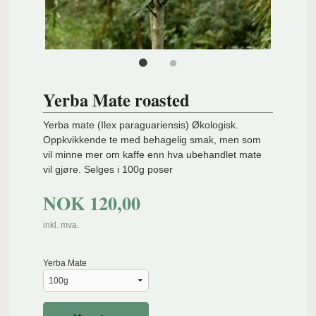
Yerba Mate roasted
Yerba mate (Ilex paraguariensis) Økologisk.
Oppkvikkende te med behagelig smak, men som
vil minne mer om kaffe enn hva ubehandlet mate
vil gjøre. Selges i 100g poser
NOK
120,00
inkl. mva.
Yerba Mate