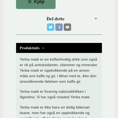
Kjøp
Del dette
Produktinfo
Yerba maté er en koffeinholdig drikk som også
er rik på antioksidanter, vitaminer og mineraler.
Yerba maté er oppkvikkende på en annen
måte enn kaffe og gir, i likhet med te, ikke den
stressliknende følelsen som kaffe gir.
Yerba maté er forøvrig nationaldrikken i
Agentina. Vi har også roasted Yerba mate.
Yerba maté er ikke bare en deilig bittersøt
tisane, men har også en oppkvikkende og