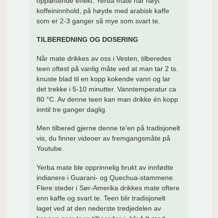
oppløftende effekt. Yerba mate har høyt
koffeininnhold, på høyde med arabisk kaffe
som er 2-3 ganger så mye som svart te.
TILBEREDNING OG DOSERING
Når mate drikkes av oss i Vesten, tilberedes
teen oftest på vanlig måte ved at man tar 2 ts.
knuste blad til en kopp kokende vann og lar
det trekke i 5-10 minutter. Vanntemperatur ca
80 °C. Av denne teen kan man drikke én kopp
inntil tre ganger daglig.
Men tilbered gjerne denne te'en på tradisjonelt
vis, du finner videoer av fremgangsmåte på
Youtube.
Yerba mate ble opprinnelig brukt av innfødte
indianere i Guarani- og Quechua-stammene.
Flere steder i Sør-Amerika drikkes mate oftere
enn kaffe og svart te. Teen blir tradisjonelt
laget ved at den nederste tredjedelen av